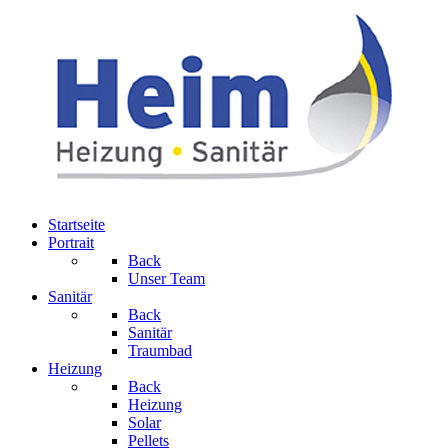
Startseite
Portrait
Back
Unser Team
Sanitär
Back
Sanitär
Traumbad
Heizung
Back
Heizung
Solar
Pellets