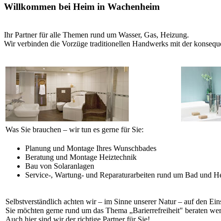
Willkommen bei Heim in Wachenheim
Ihr Partner für alle Themen rund um Wasser, Gas, Heizung.
Wir verbinden die Vorzüge traditionellen Handwerks mit der konsequ
Was Sie brauchen – wir tun es gerne für Sie:
Planung und Montage Ihres Wunschbades
Beratung und Montage Heiztechnik
Bau von Solaranlagen
Service-, Wartung- und Reparaturarbeiten rund um Bad und H
Selbstverständlich achten wir – im Sinne unserer Natur – auf den Ei
Sie möchten gerne rund um das Thema „Barierrefreiheit" beraten we
Auch hier sind wir der richtige Partner für Sie!