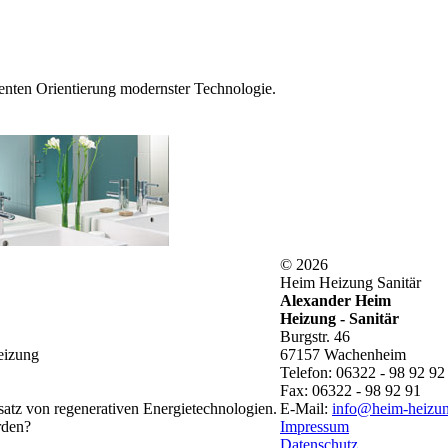
enten Orientierung modernster Technologie.
© 2026
Heim Heizung Sanitär
Alexander Heim
Heizung - Sanitär
Burgstr. 46
eizung
67157 Wachenheim
Telefon: 06322 - 98 92 92
Fax: 06322 - 98 92 91
nsatz von regenerativen Energietechnologien.
E-Mail:
info@heim-heizung
rden?
Impressum
Datenschutz