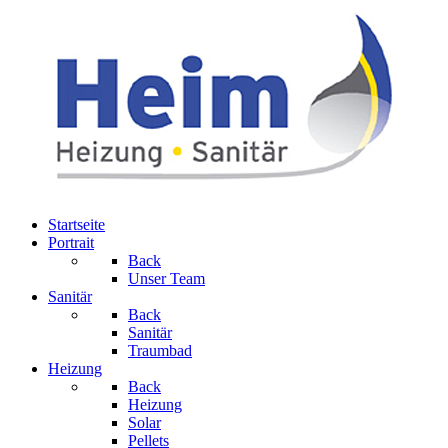
Startseite
Portrait
Back
Unser Team
Sanitär
Back
Sanitär
Traumbad
Heizung
Back
Heizung
Solar
Pellets