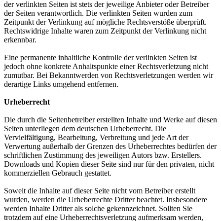
der verlinkten Seiten ist stets der jeweilige Anbieter oder Betreiber
der Seiten verantwortlich. Die verlinkten Seiten wurden zum
Zeitpunkt der Verlinkung auf mögliche Rechtsverstöße überprüft.
Rechtswidrige Inhalte waren zum Zeitpunkt der Verlinkung nicht
erkennbar.
Eine permanente inhaltliche Kontrolle der verlinkten Seiten ist
jedoch ohne konkrete Anhaltspunkte einer Rechtsverletzung nicht
zumutbar. Bei Bekanntwerden von Rechtsverletzungen werden wir
derartige Links umgehend entfernen.
Urheberrecht
Die durch die Seitenbetreiber erstellten Inhalte und Werke auf diesen
Seiten unterliegen dem deutschen Urheberrecht. Die
Vervielfältigung, Bearbeitung, Verbreitung und jede Art der
Verwertung außerhalb der Grenzen des Urheberrechtes bedürfen der
schriftlichen Zustimmung des jeweiligen Autors bzw. Erstellers.
Downloads und Kopien dieser Seite sind nur für den privaten, nicht
kommerziellen Gebrauch gestattet.
Soweit die Inhalte auf dieser Seite nicht vom Betreiber erstellt
wurden, werden die Urheberrechte Dritter beachtet. Insbesondere
werden Inhalte Dritter als solche gekennzeichnet. Sollten Sie
trotzdem auf eine Urheberrechtsverletzung aufmerksam werden,