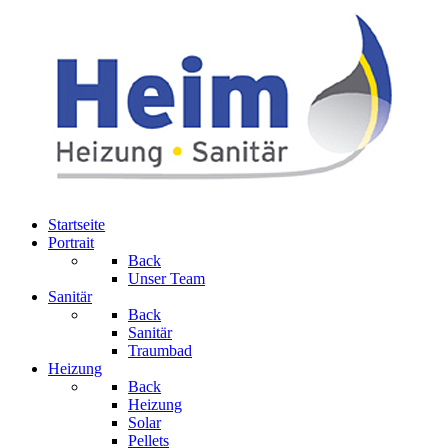
Startseite
Portrait
Back
Unser Team
Sanitär
Back
Sanitär
Traumbad
Heizung
Back
Heizung
Solar
Pellets